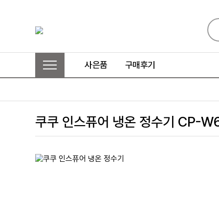
사은품
구매후기
쿠쿠 인스퓨어 냉온 정수기 CP-W