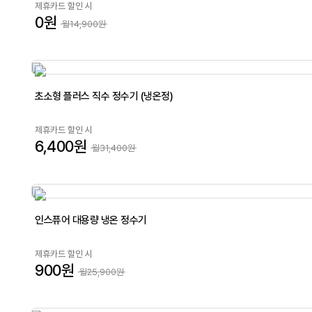
제휴카드 할인 시
0원
월14,900원
초소형 플러스 직수 정수기 (냉온정)
제휴카드 할인 시
6,400원
월31,400원
인스퓨어 대용량 냉온 정수기
제휴카드 할인 시
900원
월25,900원