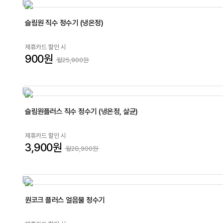
슬림원 직수 정수기 (냉온정)
제휴카드 할인 시
900원
월25,900원
슬림원플러스 직수 정수기 (냉온정, 살균)
제휴카드 할인 시
3,900원
월28,900원
원코크 플러스 얼음물 정수기