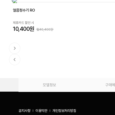
얼음정수기 RO
제휴카드 할인 시
10,400원
월40,400원
모델정보
구매
공지사항
이용약관
개인정보처리방침