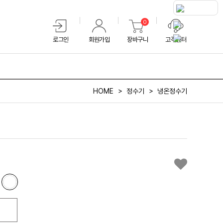
0
로그인
회원가입
장바구니
고객센터
HOME
정수기
냉온정수기