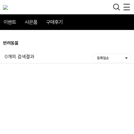
이벤트
사은품
구매후기
반려동물
0
개의 검색결과
등록일순