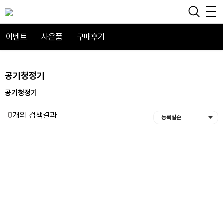
이벤트
사은품
구매후기
공기청정기
공기청정기
0
개의 검색결과
등록일순