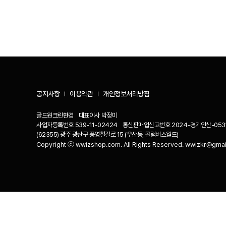
공지사항
이용약관
개인정보처리방침
골드원크린환경
대표이사
박정미
사업자등록번호
539-11-02424
통신판매업신고번호
2024-경기안산-053
(62355) 광주 광산구 풍영철길로 15 (우산동, 콜럼버스월드)
Copyright ⓒ wwizshop.com. All Rights Reserved. wwizkr@gma