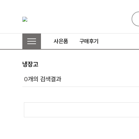
사은품
구매후기
냉장고
0
개의 검색결과