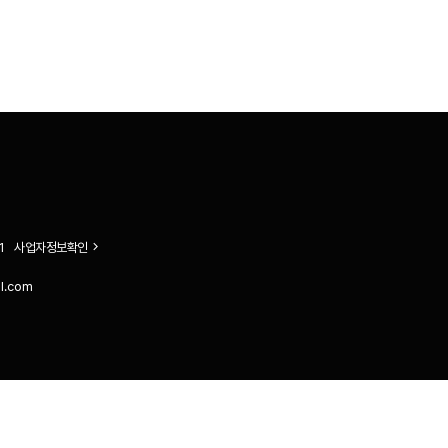
1
사업자정보확인
il.com