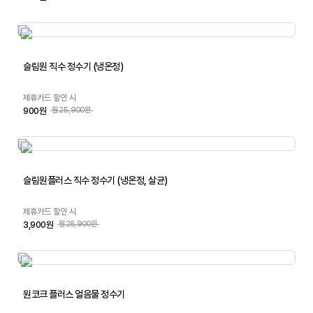
슬림원 직수 정수기 (냉온정)
제휴카드 할인 시
900원
월25,900원
슬림원플러스 직수 정수기 (냉온정, 살균)
제휴카드 할인 시
3,900원
월28,900원
원코크 플러스 얼음물 정수기