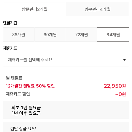
방문관리2개월
방문관리4개월
렌탈기간
36개월
60개월
72개월
84개월
제휴카드
월 렌탈료
22,950
12개월간 렌탈료 50% 할인
원
0
제휴카드 할인
원
최초 1년 월요금
1년 이후 월요금
렌탈 상품 요약