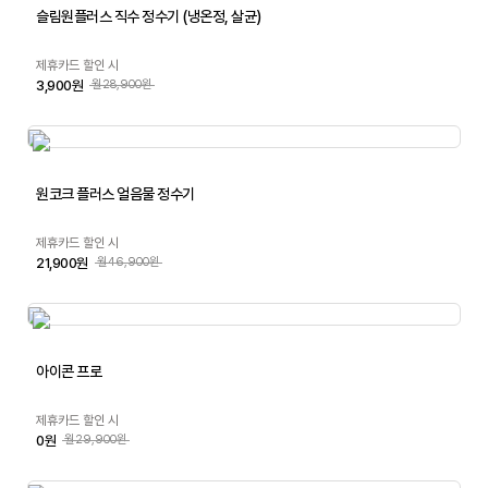
슬림원플러스 직수 정수기 (냉온정, 살균)
제휴카드 할인 시
3,900원
월28,900원
원코크 플러스 얼음물 정수기
제휴카드 할인 시
21,900원
월46,900원
아이콘 프로
제휴카드 할인 시
0원
월29,900원