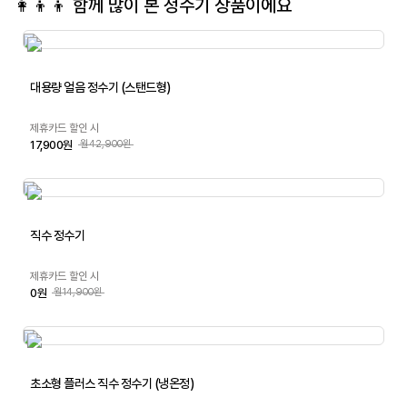
👩‍👦‍👦 함께 많이 본
정수기
상품이에요
대용량 얼음 정수기 (스탠드형)
제휴카드 할인 시
17,900원
월42,900원
직수 정수기
제휴카드 할인 시
0원
월14,900원
초소형 플러스 직수 정수기 (냉온정)