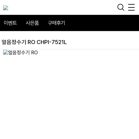
이벤트
사은품
구매후기
얼음정수기 RO CHPI-7521L