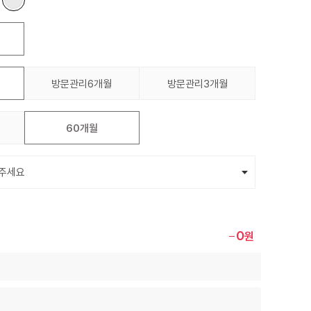
방문관리6개월
방문관리3개월
60개월
0
원