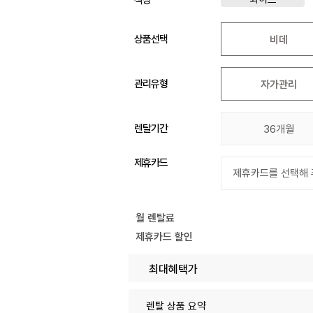
상품선택
비데
관리유형
자가관리
렌탈기간
36개월
제휴카드
월 렌탈료
제휴카드 할인
최대혜택가
렌탈 상품 요약