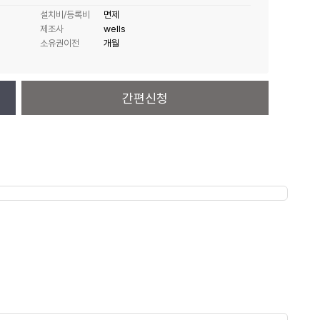
설치비/등록비
면제
제조사
wells
소유권이전
개월
간편신청