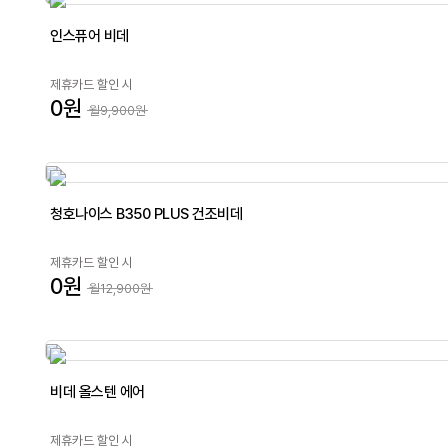
인스퓨어 비데
제휴카드 할인 시
0원
월9,900원
청호나이스 B350 PLUS 건조비데
제휴카드 할인 시
0원
월12,900원
비데 올스텐 에어
제휴카드 할인 시