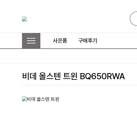
사은품
구매후기
비데 올스텐 트윈 BQ650RWA