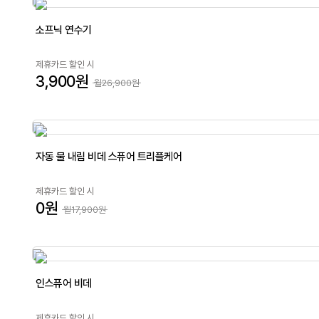
소프닉 연수기
제휴카드 할인 시
3,900원
월26,900원
자동 물 내림 비데 스퓨어 트리플케어
제휴카드 할인 시
0원
월17,900원
인스퓨어 비데
제휴카드 할인 시