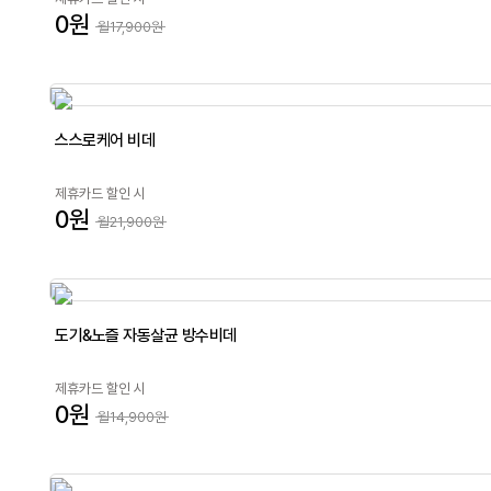
0원
월17,900원
스스로케어 비데
제휴카드 할인 시
0원
월21,900원
도기&노즐 자동살균 방수비데
제휴카드 할인 시
0원
월14,900원