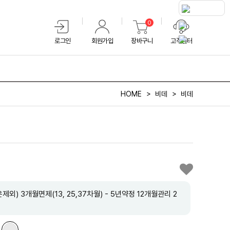
0
로그인
회원가입
장바구니
고객센터
HOME
비데
비데
) 3개월면제(13, 25,37차월) - 5년약정 12개월관리 2