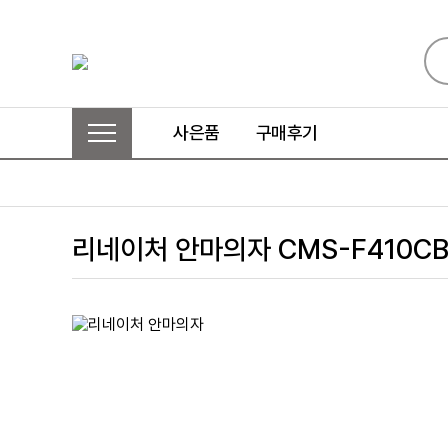
사은품
구매후기
리네이처 안마의자 CMS-F410C