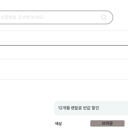
B
12개월 렌탈료 반값 할인
브라운
색상