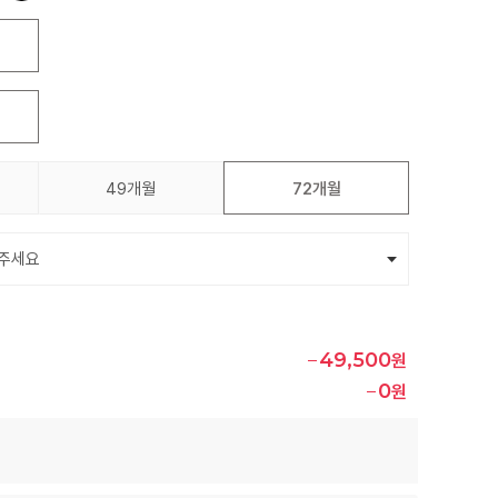
49개월
72개월
49,500
원
0
원