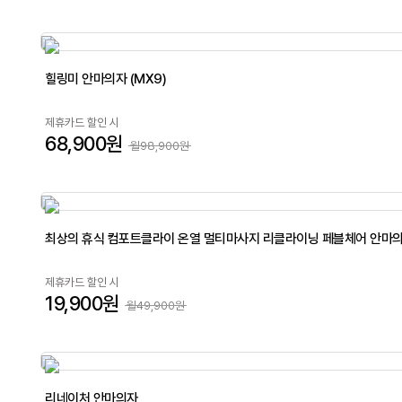
힐링미 안마의자 (MX9)
제휴카드 할인 시
68,900원
월98,900원
최상의 휴식 컴포트클라이 온열 멀티마사지 리클라이닝 페블체어 안마
제휴카드 할인 시
19,900원
월49,900원
리네이처 안마의자