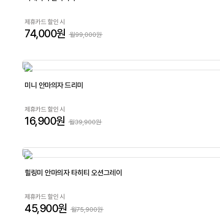
제휴카드 할인 시
74,000원
월99,000원
미니 안마의자 드리미
제휴카드 할인 시
16,900원
월39,900원
힐링미 안마의자 타히티 오션그레이
제휴카드 할인 시
45,900원
월75,900원