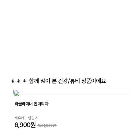
👩‍👦‍👦 함께 많이 본
건강/뷰티
상품이에요
리클라이너 안마의자
제휴카드 할인 시
6,900원
월31,900원