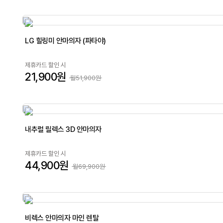
LG 힐링미 안마의자 (파타야)
제휴카드 할인 시
21,900원
월51,900원
내추럴 릴렉스 3D 안마의자
제휴카드 할인 시
44,900원
월69,900원
비렉스 안마의자 마인 렌탈