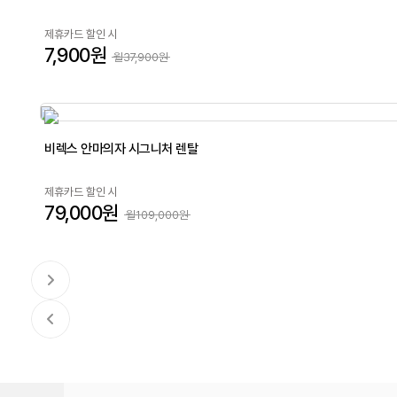
제휴카드 할인 시
7,900원
월37,900원
비렉스 안마의자 시그니처 렌탈
제휴카드 할인 시
79,000원
월109,000원