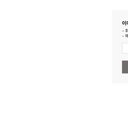
이
- 
-